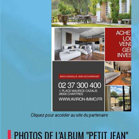
Cliquez pour accéder au site du partenaire
PHOTOS DE L'ALBUM "PETIT JEAN"