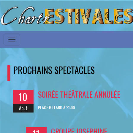
PROCHAINS SPECTACLES
SOIRÉE THÉÂTRALE ANNULÉE
10
PLACE BILLARD À 21:00
Aout
GROUPE JOSEPHINE