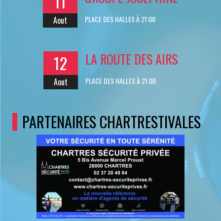
11
PLACE DES HALLES À 21:00
Aout
LA ROUTE DES AIRS
12
PLACE DES HALLES À 21:00
Aout
PARTENAIRES CHARTRESTIVALES