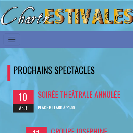
PROCHAINS SPECTACLES
SOIRÉE THÉÂTRALE ANNULÉE
10
PLACE BILLARD À 21:00
Aout
GROUPE JOSEPHINE