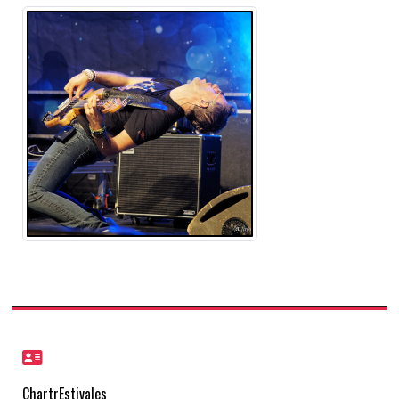
ChartrEstivales