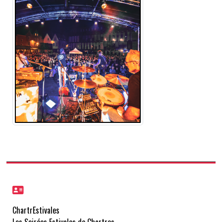
ChartrEstivales
Les Soirées Estivales de Chartres
Association loi 1901
5 Cloître Notre-Dame
28000 CHARTRES
Accueil