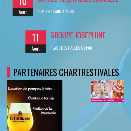
10
PLACE BILLARD À 21:00
Aout
GROUPE JOSEPHINE
11
PLACE DES HALLES À 21:00
Aout
PARTENAIRES CHARTRESTIVALES
Cliquez pour accéder au site du partenaire
PHOTOS DE L'ALBUM