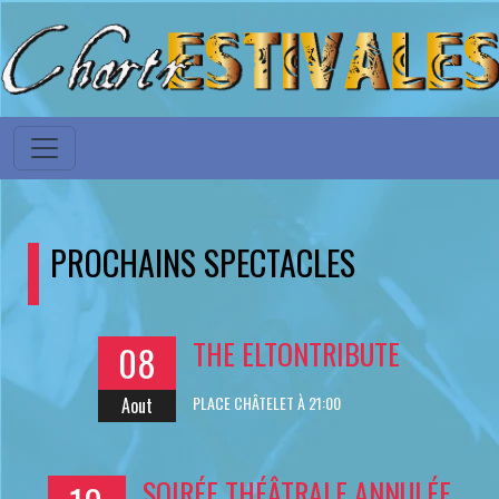
PROCHAINS SPECTACLES
THE ELTONTRIBUTE
08
PLACE CHÂTELET À 21:00
Aout
SOIRÉE THÉÂTRALE ANNULÉE