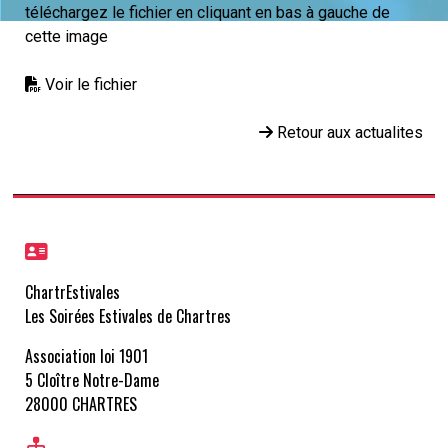
téléchargez le fichier en cliquant en bas à gauche de
cette image
Voir le fichier
Retour aux actualites
ChartrEstivales
Les Soirées Estivales de Chartres
Association loi 1901
5 Cloître Notre-Dame
28000 CHARTRES