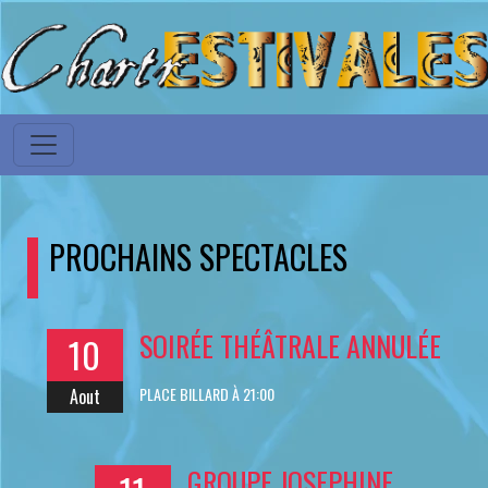
PROCHAINS SPECTACLES
SOIRÉE THÉÂTRALE ANNULÉE
10
PLACE BILLARD À 21:00
Aout
GROUPE JOSEPHINE